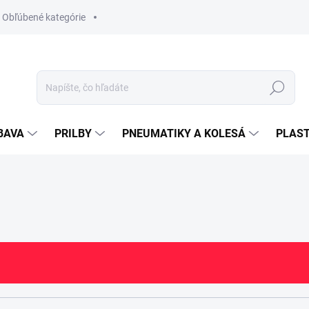
Obľúbené kategórie
Hľadať
BAVA
PRILBY
PNEUMATIKY A KOLESÁ
PLAST