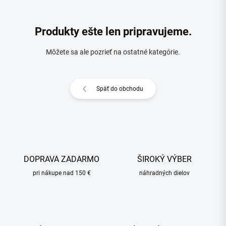
Produkty ešte len pripravujeme.
Môžete sa ale pozrieť na ostatné kategórie.
Späť do obchodu
DOPRAVA ZADARMO
ŠIROKÝ VÝBER
pri nákupe nad 150 €
náhradných dielov