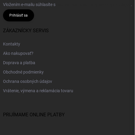
Vložením e-mailu súhlasíte s
podmienkami ochrany osobných údajov
.
Prihlásiť sa
ZÁKAZNÍCKY SERVIS
Kontakty
Ako nakupovať?
Doprava a platba
Obchodné podmienky
Ochrana osobných údajov
Vrátenie, výmena a reklamácia tovaru
PRIJÍMAME ONLINE PLATBY