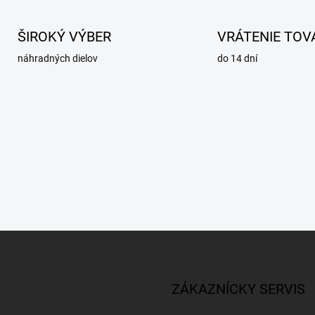
ŠIROKÝ VÝBER
VRÁTENIE TOV
náhradných dielov
do 14 dní
ZÁKAZNÍCKY SERVIS