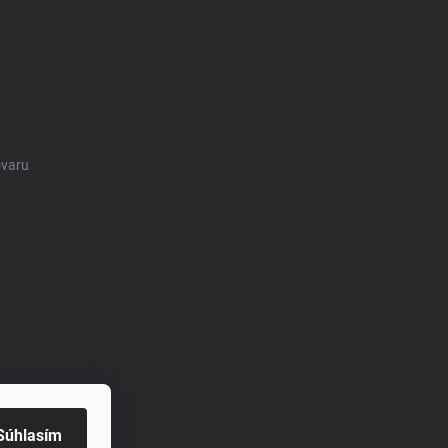
ovaru
Súhlasím