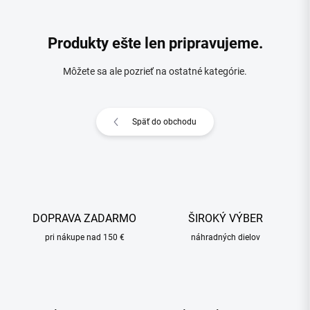
Produkty ešte len pripravujeme.
Môžete sa ale pozrieť na ostatné kategórie.
Späť do obchodu
DOPRAVA ZADARMO
ŠIROKÝ VÝBER
pri nákupe nad 150 €
náhradných dielov