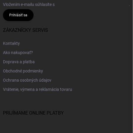
Vložením e-mailu súhlasíte s
podmienkami ochrany osobných údajov
.
Prihlásiť sa
ZÁKAZNÍCKY SERVIS
Kontakty
Ako nakupovať?
Doprava a platba
Obchodné podmienky
Ochrana osobných údajov
Vrátenie, výmena a reklamácia tovaru
PRIJÍMAME ONLINE PLATBY