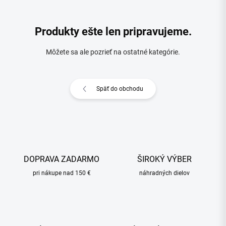
Produkty ešte len pripravujeme.
Môžete sa ale pozrieť na ostatné kategórie.
Späť do obchodu
DOPRAVA ZADARMO
ŠIROKÝ VÝBER
pri nákupe nad 150 €
náhradných dielov