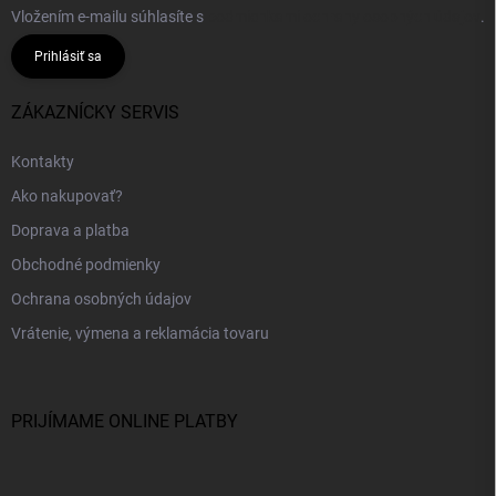
Vložením e-mailu súhlasíte s
podmienkami ochrany osobných údajov
.
Prihlásiť sa
ZÁKAZNÍCKY SERVIS
Kontakty
Ako nakupovať?
Doprava a platba
Obchodné podmienky
Ochrana osobných údajov
Vrátenie, výmena a reklamácia tovaru
PRIJÍMAME ONLINE PLATBY