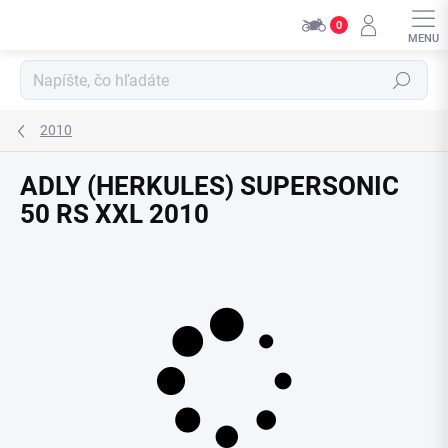
Prejsť
0
na
obsah
Hľadať
2010
ADLY (HERKULES) SUPERSONIC
50 RS XXL 2010