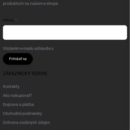
produktoch na našom e-shope.
EMAIL
Vložením e-mailu súhlasíte s
podmienkami ochrany osobných údajov
.
Prihlásiť sa
ZÁKAZNÍCKY SERVIS
Kontakty
Ako nakupovať?
Doprava a platba
Obchodné podmienky
Ochrana osobných údajov