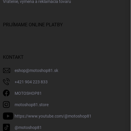
Vrátenie, výmena a reklamácia tovaru
PRIJÍMAME ONLINE PLATBY
KONTAKT
eshop
@
motoshop81.sk
+421 904 223 833
MOTOSHOP81
motoshop81.store
https://www.youtube.com/@motoshop81
@motoshop81