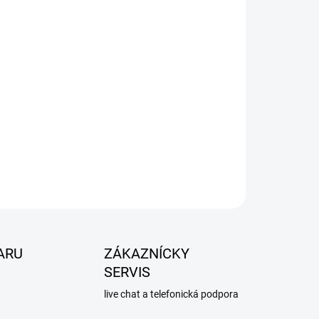
Pridať do košíka
ARU
ZÁKAZNÍCKY
SERVIS
live chat a telefonická podpora