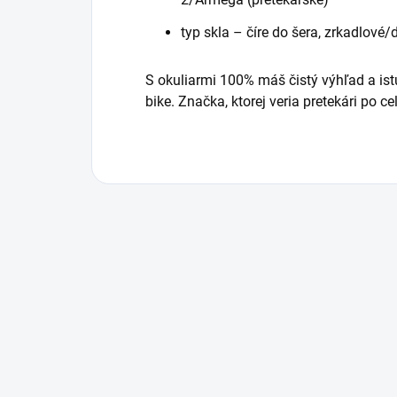
typ skla – číre do šera, zrkadlové
S okuliarmi 100% máš čistý výhľad a ist
bike. Značka, ktorej veria pretekári po c