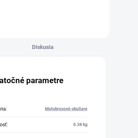
Diskusia
atočné parametre
ria
:
Motokrosové okuliare
osť
:
0.38 kg