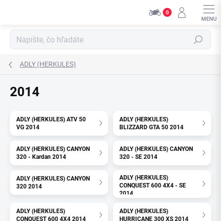
Prejsť
0
na
obsah
Hľadať
ADLY (HERKULES)
2014
ADLY (HERKULES) ATV 50
ADLY (HERKULES)
VG 2014
BLIZZARD GTA 50 2014
ADLY (HERKULES) CANYON
ADLY (HERKULES) CANYON
320 - Kardan 2014
320 - SE 2014
ADLY (HERKULES)
ADLY (HERKULES) CANYON
CONQUEST 600 4X4 - SE
320 2014
2014
ADLY (HERKULES)
ADLY (HERKULES)
CONQUEST 600 4X4 2014
HURRICANE 300 XS 2014