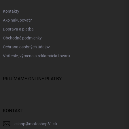
Kontakty
Ako nakupovať?
Doprava a platba
Obchodné podmienky
Ochrana osobných údajov
Vrátenie, výmena a reklamácia tovaru
PRIJÍMAME ONLINE PLATBY
KONTAKT
eshop
@
motoshop81.sk