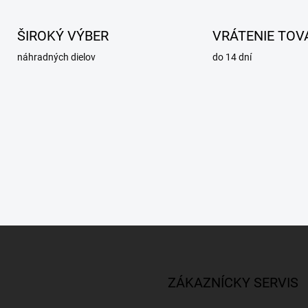
ŠIROKÝ VÝBER
VRÁTENIE TOV
náhradných dielov
do 14 dní
ZÁKAZNÍCKY SERVIS