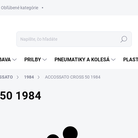
Obľúbené kategórie
Hľadať
BAVA
PRILBY
PNEUMATIKY A KOLESÁ
PLAST
SSATO
1984
ACCOSSATO CROSS 50 1984
50 1984