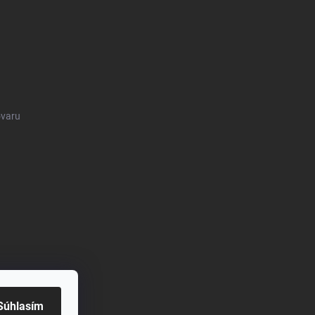
ovaru
Súhlasím