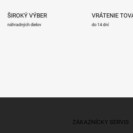
ŠIROKÝ VÝBER
VRÁTENIE TOV
náhradných dielov
do 14 dní
ZÁKAZNÍCKY SERVIS