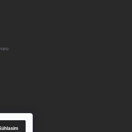
ovaru
Súhlasím