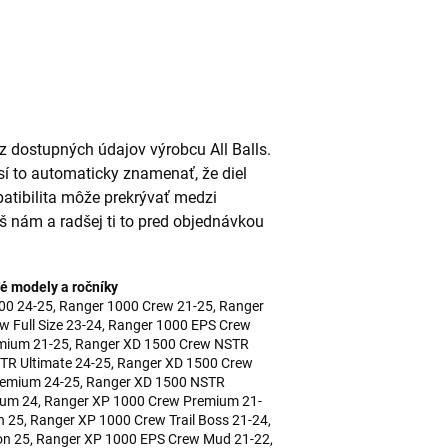
 dostupných údajov výrobcu All Balls.
í to automaticky znamenať, že diel
patibilita môže prekrývať medzi
š nám a radšej ti to pred objednávkou
é modely a ročníky
1000 24-25, Ranger 1000 Crew 21-25, Ranger
 Full Size 23-24, Ranger 1000 EPS Crew
mium 21-25, Ranger XD 1500 Crew NSTR
TR Ultimate 24-25, Ranger XD 1500 Crew
remium 24-25, Ranger XD 1500 NSTR
ium 24, Ranger XP 1000 Crew Premium 21-
n 25, Ranger XP 1000 Crew Trail Boss 21-24,
on 25, Ranger XP 1000 EPS Crew Mud 21-22,