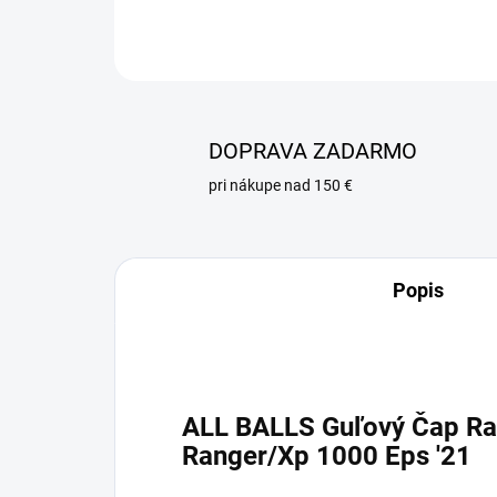
DOPRAVA ZADARMO
pri nákupe nad 150 €
Popis
ALL BALLS Guľový Čap Ra
Ranger/Xp 1000 Eps '21