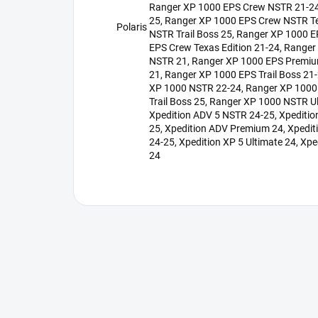
Ranger XP 1000 EPS Crew NSTR 21-2
25, Ranger XP 1000 EPS Crew NSTR Te
Polaris
NSTR Trail Boss 25, Ranger XP 1000 
EPS Crew Texas Edition 21-24, Range
NSTR 21, Ranger XP 1000 EPS Premium
21, Ranger XP 1000 EPS Trail Boss 21-
XP 1000 NSTR 22-24, Ranger XP 100
Trail Boss 25, Ranger XP 1000 NSTR U
Xpedition ADV 5 NSTR 24-25, Xpeditio
25, Xpedition ADV Premium 24, Xpedit
24-25, Xpedition XP 5 Ultimate 24, Xp
24