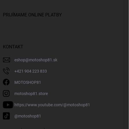
PRIJÍMAME ONLINE PLATBY
KONTAKT
eshop
@
motoshop81.sk
+421 904 223 833
MOTOSHOP81
motoshop81.store
https://www.youtube.com/@motoshop81
@motoshop81