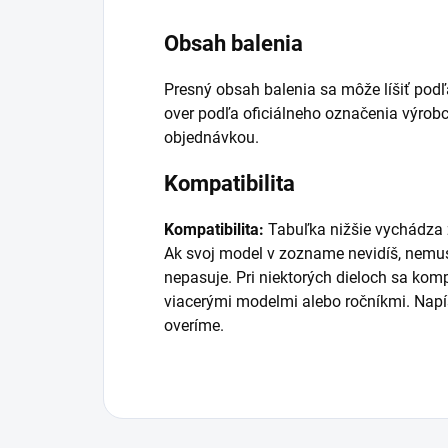
Obsah balenia
Presný obsah balenia sa môže líšiť podľ
over podľa oficiálneho označenia výrobc
objednávkou.
Kompatibilita
Kompatibilita:
Tabuľka nižšie vychádza z
Ak svoj model v zozname nevidíš, nemus
nepasuje. Pri niektorých dieloch sa kom
viacerými modelmi alebo ročníkmi. Napí
overíme.