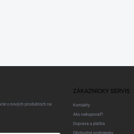
ZÁKAZNÍCKY SERVIS
ácie o nových produktoch na
Kontakty
Ako nakupovať?
Doprava a platba
Obchodné podmienky