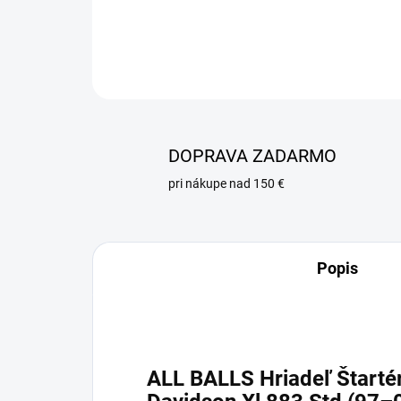
DOPRAVA ZADARMO
pri nákupe nad 150 €
Popis
ALL BALLS Hriadeľ Štartér