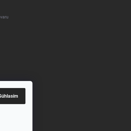
ovaru
Súhlasím