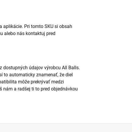
a aplikácie. Pri tomto SKU si obsah
u alebo nás kontaktuj pred
 dostupných údajov výrobcu All Balls.
í to automaticky znamenať, že diel
patibilita môže prekrývať medzi
š nám a radšej ti to pred objednávkou