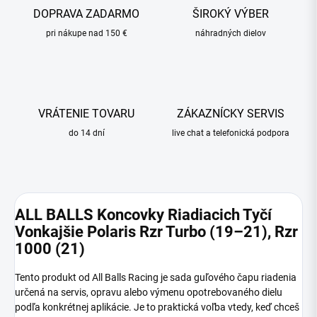
DOPRAVA ZADARMO
ŠIROKÝ VÝBER
pri nákupe nad 150 €
náhradných dielov
VRÁTENIE TOVARU
ZÁKAZNÍCKY SERVIS
do 14 dní
live chat a telefonická podpora
ALL BALLS Koncovky Riadiacich Tyčí
Vonkajšie Polaris Rzr Turbo (19–21), Rzr
1000 (21)
Tento produkt od All Balls Racing je sada guľového čapu riadenia
určená na servis, opravu alebo výmenu opotrebovaného dielu
podľa konkrétnej aplikácie. Je to praktická voľba vtedy, keď chceš