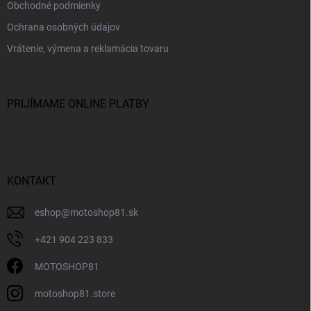
Obchodné podmienky
Ochrana osobných údajov
Vrátenie, výmena a reklamácia tovaru
PRIJÍMAME ONLINE PLATBY
KONTAKT
eshop
@
motoshop81.sk
+421 904 223 833
MOTOSHOP81
motoshop81.store