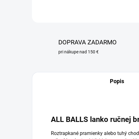
DOPRAVA ZADARMO
pri nákupe nad 150 €
Popis
ALL BALLS lanko ručnej b
Roztrapkané pramienky alebo tuhý ch