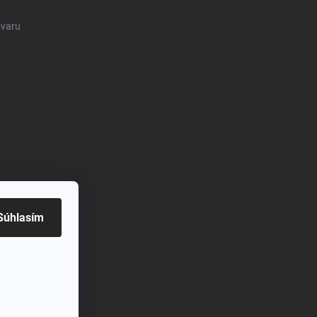
ovaru
Súhlasím