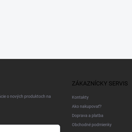
ZÁKAZNÍCKY SERVIS
ácie o nových produktoch na
Kontakty
Ako nakupovať?
Doprava a platba
Obchodné podmienky