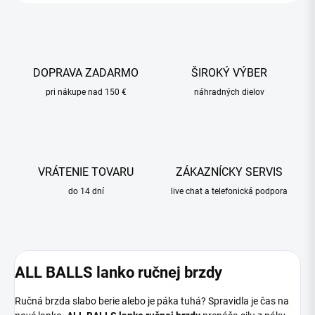
DOPRAVA ZADARMO
ŠIROKÝ VÝBER
pri nákupe nad 150 €
náhradných dielov
VRÁTENIE TOVARU
ZÁKAZNÍCKY SERVIS
do 14 dní
live chat a telefonická podpora
ALL BALLS lanko ručnej brzdy
Ručná brzda slabo berie alebo je páka tuhá? Spravidla je čas na