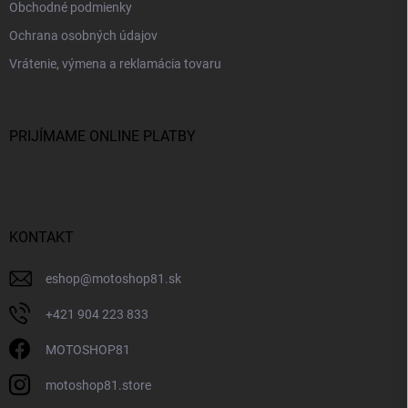
Obchodné podmienky
Ochrana osobných údajov
Vrátenie, výmena a reklamácia tovaru
PRIJÍMAME ONLINE PLATBY
KONTAKT
eshop
@
motoshop81.sk
+421 904 223 833
MOTOSHOP81
motoshop81.store