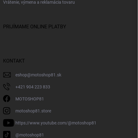
Vrátenie, výmena a reklamácia tovaru
PRIJÍMAME ONLINE PLATBY
KONTAKT
eshop
@
motoshop81.sk
+421 904 223 833
MOTOSHOP81
motoshop81.store
https://www.youtube.com/@motoshop81
@motoshop81