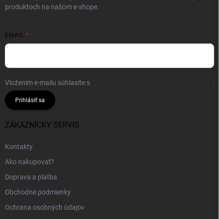
produktoch na našom e-shope.
EMAIL
Vložením e-mailu súhlasíte s
podmienkami ochrany osobných údajov
.
Prihlásiť sa
ZÁKAZNÍCKY SERVIS
Kontakty
Ako nakupovať?
Doprava a platba
Obchodné podmienky
Ochrana osobných údajov