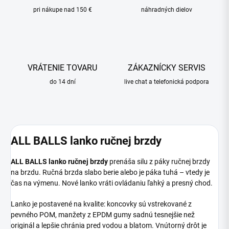
pri nákupe nad 150 €
náhradných dielov
VRÁTENIE TOVARU
ZÁKAZNÍCKY SERVIS
do 14 dní
live chat a telefonická podpora
ALL BALLS lanko ručnej brzdy
ALL BALLS lanko ručnej brzdy
prenáša silu z páky ručnej brzdy
na brzdu. Ručná brzda slabo berie alebo je páka tuhá – vtedy je
čas na výmenu. Nové lanko vráti ovládaniu ľahký a presný chod.
Lanko je postavené na kvalite: koncovky sú vstrekované z
pevného POM, manžety z EPDM gumy sadnú tesnejšie než
originál a lepšie chránia pred vodou a blatom. Vnútorný drôt je