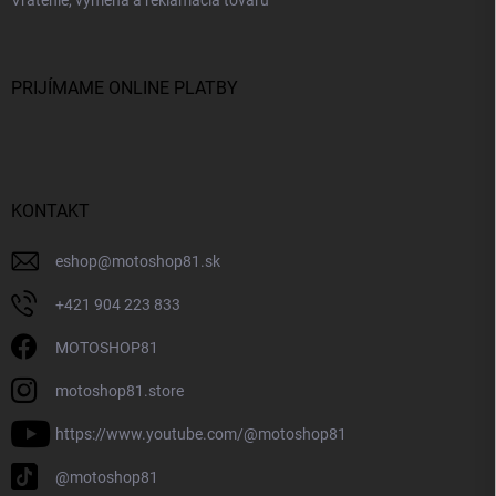
PRIJÍMAME ONLINE PLATBY
KONTAKT
eshop
@
motoshop81.sk
+421 904 223 833
MOTOSHOP81
motoshop81.store
https://www.youtube.com/@motoshop81
@motoshop81