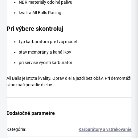
NBR materiály odolné palivu
kvalita All Balls Racing
Pri výbere skontroluj
typ karburátora pre tvoj model
stav membrány a kanálikov
pri servise vyčisti karburátor
All Balls je istota kvality. Oprav diel a jazdi bez obáv. Pri demontáži
si poznač poradie dielov.
Dodatočné parametre
Kategória
:
Karburátory a vstrekovanie