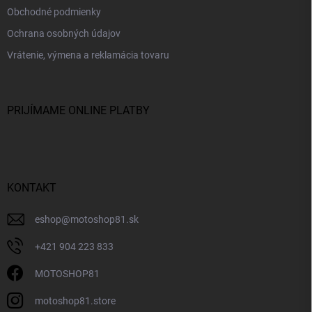
Obchodné podmienky
Ochrana osobných údajov
Vrátenie, výmena a reklamácia tovaru
PRIJÍMAME ONLINE PLATBY
KONTAKT
eshop
@
motoshop81.sk
+421 904 223 833
MOTOSHOP81
motoshop81.store