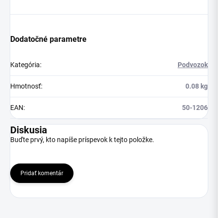
Dodatočné parametre
Kategória
:
Podvozok
Hmotnosť
:
0.08 kg
EAN
:
50-1206
Diskusia
Buďte prvý, kto napíše príspevok k tejto položke.
Pridať komentár