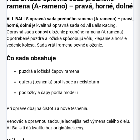
ramena (A-rameno) – pravá, horné, dolné
ALL BALLS opravná sada predného ramena (A-rameno) – pravá,
horné, dolné
je kvalitná opravná sada od All Balls Racing.
Opravná sada obnoví uloženie predného ramena (A-ramena).
Opotrebené puzdrá a ložiská spôsobujú vôľu, klepanie a horšie
vedenie kolesa. Sada vráti ramenu pevné uloženie.
Čo sada obsahuje
puzdrá a ložiská čapov ramena
gufera (tesnenia) proti vode a nečistotám
podložky a čapy podľa modelu
Pri oprave dbaj na čistotu a nové tesnenia.
Renovácia opravnou sadou je lacnejšia než výmena celého dielu.
All Balls ti dá kvalitu bez originálnej ceny.