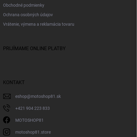
Obchodné podmienky
Ochrana osobných údajov
Vrátenie, výmena a reklamácia tovaru
PRIJÍMAME ONLINE PLATBY
KONTAKT
eshop
@
motoshop81.sk
+421 904 223 833
MOTOSHOP81
motoshop81.store