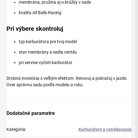
membrána, pružina aj o-krúžky v sade
kvalita All Balls Racing
Pri výbere skontroluj
typ karburátora pre tvoj model
stav membrány a sedla ventilu
pri servise vyčisti karburátor
Drobná investícia s veľkým efektom. Renovuj a pokračuj v jazde.
Over správnu sadu podľa modelu a roku.
Dodatočné parametre
Kategória
:
Karburátory a vstrekovanie