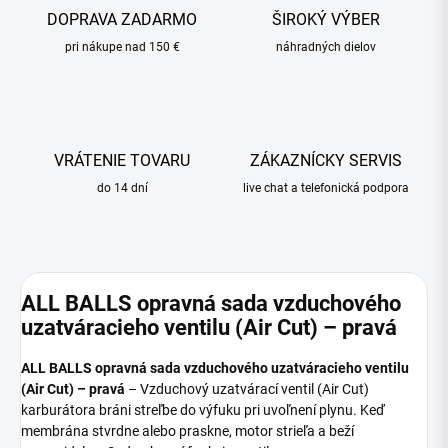
DOPRAVA ZADARMO
ŠIROKÝ VÝBER
pri nákupe nad 150 €
náhradných dielov
VRÁTENIE TOVARU
ZÁKAZNÍCKY SERVIS
do 14 dní
live chat a telefonická podpora
ALL BALLS opravná sada vzduchového
uzatváracieho ventilu (Air Cut) – pravá
ALL BALLS opravná sada vzduchového uzatváracieho ventilu
(Air Cut) – pravá
– Vzduchový uzatvárací ventil (Air Cut)
karburátora bráni streľbe do výfuku pri uvoľnení plynu. Keď
membrána stvrdne alebo praskne, motor strieľa a beží