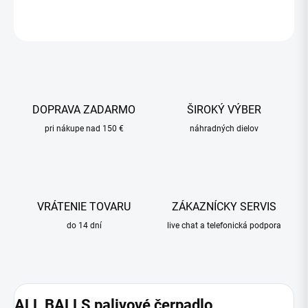
OPÝTAŤ SA
STRÁŽIŤ
DOPRAVA ZADARMO
ŠIROKÝ VÝBER
pri nákupe nad 150 €
náhradných dielov
VRÁTENIE TOVARU
ZÁKAZNÍCKY SERVIS
do 14 dní
live chat a telefonická podpora
ALL BALLS palivové čerpadlo