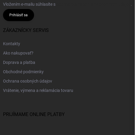
Vložením e-mailu súhlasíte s
podmienkami ochrany osobných údajov
.
Prihlásiť sa
ZÁKAZNÍCKY SERVIS
Kontakty
Ako nakupovať?
Doprava a platba
Obchodné podmienky
Ochrana osobných údajov
Vrátenie, výmena a reklamácia tovaru
PRIJÍMAME ONLINE PLATBY