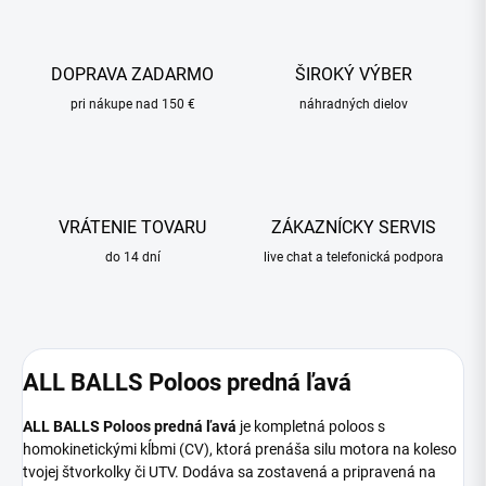
DOPRAVA ZADARMO
ŠIROKÝ VÝBER
pri nákupe nad 150 €
náhradných dielov
VRÁTENIE TOVARU
ZÁKAZNÍCKY SERVIS
do 14 dní
live chat a telefonická podpora
ALL BALLS Poloos predná ľavá
ALL BALLS Poloos predná ľavá
je kompletná poloos s
homokinetickými kĺbmi (CV), ktorá prenáša silu motora na koleso
tvojej štvorkolky či UTV. Dodáva sa zostavená a pripravená na