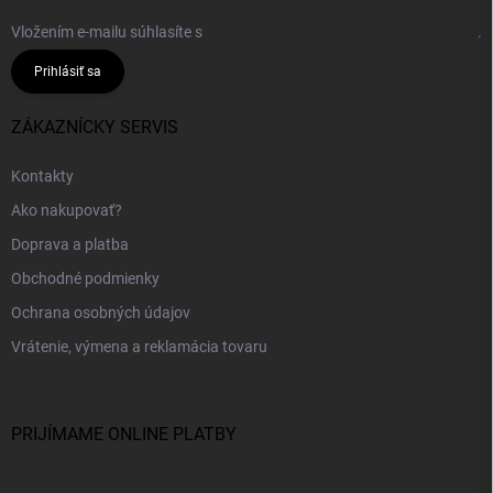
Vložením e-mailu súhlasíte s
podmienkami ochrany osobných údajov
.
Prihlásiť sa
ZÁKAZNÍCKY SERVIS
Kontakty
Ako nakupovať?
Doprava a platba
Obchodné podmienky
Ochrana osobných údajov
Vrátenie, výmena a reklamácia tovaru
PRIJÍMAME ONLINE PLATBY