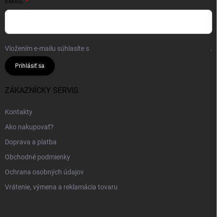
EMAIL
Vložením e-mailu súhlasíte s
podmienkami ochrany osobných údajov
.
Prihlásiť sa
ZÁKAZNÍCKY SERVIS
Kontakty
Ako nakupovať?
Doprava a platba
Obchodné podmienky
Ochrana osobných údajov
Vrátenie, výmena a reklamácia tovaru