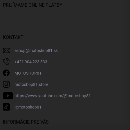
PRIJÍMAME ONLINE PLATBY
KONTAKT
eshop
@
motoshop81.sk
+421 904 223 833
MOTOSHOP81
motoshop81.store
https://www.youtube.com/@motoshop81
@motoshop81
INFORMÁCIE PRE VÁS