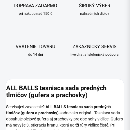
DOPRAVA ZADARMO
ŠIROKÝ VÝBER
pri nákupe nad 150 €
náhradných dielov
VRÁTENIE TOVARU
ZÁKAZNÍCKY SERVIS
do 14 dní
live chat a telefonická podpora
ALL BALLS tesniaca sada predných
tlmičov (gufera a prachovky)
Servisuješ zavesenie?
ALL BALLS tesniaca sada predných
tlmičov (gufera a prachovky)
sadne ako originál. Tesniaca sada
obsahuje olejové gufera aj prachovky pre obe nohy vidlice. Gufero
má navyše 3. stieraciu hranu, ktorá udrží rúry vidlice čisté. Pri