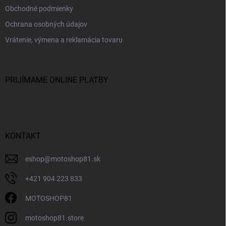
Obchodné podmienky
Ochrana osobných údajov
Vrátenie, výmena a reklamácia tovaru
PRIJÍMAME ONLINE PLATBY
KONTAKT
eshop
@
motoshop81.sk
+421 904 223 833
MOTOSHOP81
motoshop81.store