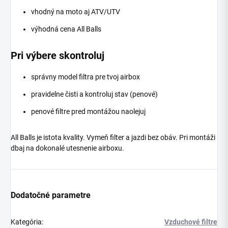
vhodný na moto aj ATV/UTV
výhodná cena All Balls
Pri výbere skontroluj
správny model filtra pre tvoj airbox
pravidelne čisti a kontroluj stav (penové)
penové filtre pred montážou naolejuj
All Balls je istota kvality. Vymeň filter a jazdi bez obáv. Pri montáži
dbaj na dokonalé utesnenie airboxu.
Dodatočné parametre
Kategória
:
Vzduchové filtre