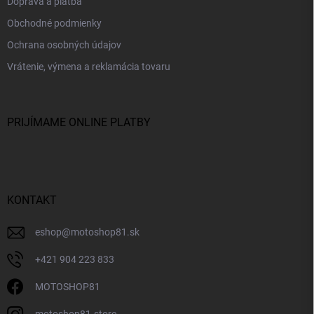
Doprava a platba
Obchodné podmienky
Ochrana osobných údajov
Vrátenie, výmena a reklamácia tovaru
PRIJÍMAME ONLINE PLATBY
KONTAKT
eshop
@
motoshop81.sk
+421 904 223 833
MOTOSHOP81