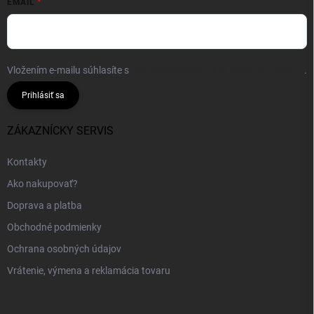
EMAIL
Vložením e-mailu súhlasíte s
podmienkami ochrany osobných údajov
.
Prihlásiť sa
ZÁKAZNÍCKY SERVIS
Kontakty
Ako nakupovať?
Doprava a platba
Obchodné podmienky
Ochrana osobných údajov
Vrátenie, výmena a reklamácia tovaru