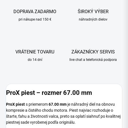
DOPRAVA ZADARMO
ŠIROKÝ VÝBER
pri nákupe nad 150 €
náhradných dielov
VRÁTENIE TOVARU
ZÁKAZNÍCKY SERVIS
do 14 dní
live chat a telefonická podpora
ProX piest – rozmer 67.00 mm
ProX piest
s priemerom
67.00 mm
je náhradný diel na obnovu
kompresie a čistého chodu motora. Piest najviac rozhoduje o
štarte, ťahu a životnosti valca, preto sa oplatí siahnuť po kvalitnej
piestnej sade vyrobenej podľa originálu.