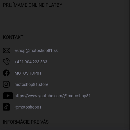
PRIJÍMAME ONLINE PLATBY
KONTAKT
eshop
@
motoshop81.sk
+421 904 223 833
MOTOSHOP81
motoshop81.store
https://www.youtube.com/@motoshop81
@motoshop81
INFORMÁCIE PRE VÁS