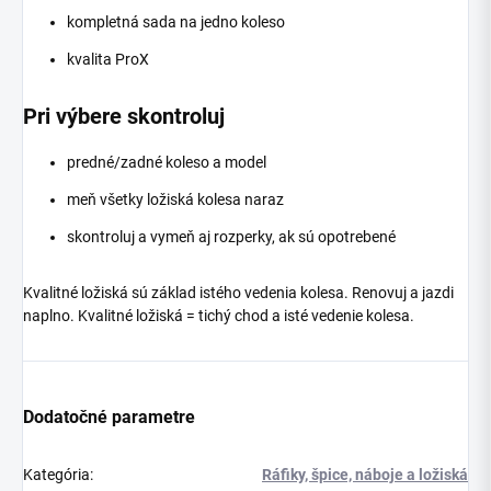
kompletná sada na jedno koleso
kvalita ProX
Pri výbere skontroluj
predné/zadné koleso a model
meň všetky ložiská kolesa naraz
skontroluj a vymeň aj rozperky, ak sú opotrebené
Kvalitné ložiská sú základ istého vedenia kolesa. Renovuj a jazdi
naplno. Kvalitné ložiská = tichý chod a isté vedenie kolesa.
Dodatočné parametre
Kategória
:
Ráfiky, špice, náboje a ložiská