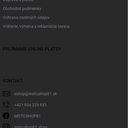
Obchodné podmienky
Ochrana osobných údajov
Vrátenie, výmena a reklamácia tovaru
PRIJÍMAME ONLINE PLATBY
KONTAKT
eshop
@
motoshop81.sk
+421 904 223 833
MOTOSHOP81
motoshop81.store