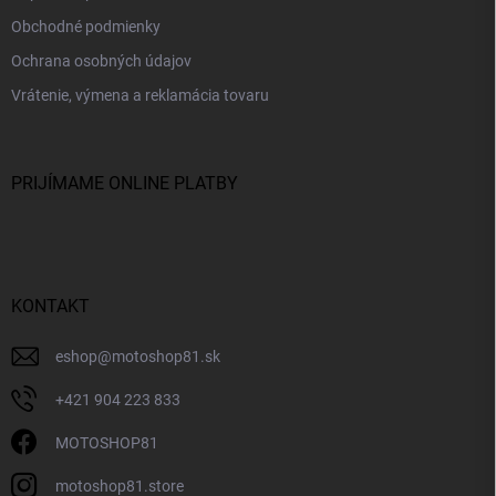
Obchodné podmienky
Ochrana osobných údajov
Vrátenie, výmena a reklamácia tovaru
PRIJÍMAME ONLINE PLATBY
KONTAKT
eshop
@
motoshop81.sk
+421 904 223 833
MOTOSHOP81
motoshop81.store