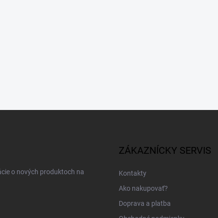
ZÁKAZNÍCKY SERVIS
ácie o nových produktoch na
Kontakty
Ako nakupovať?
Doprava a platba