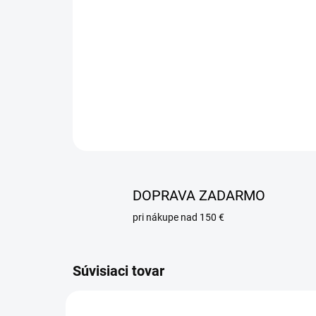
DOPRAVA ZADARMO
pri nákupe nad 150 €
Súvisiaci tovar
MU102980