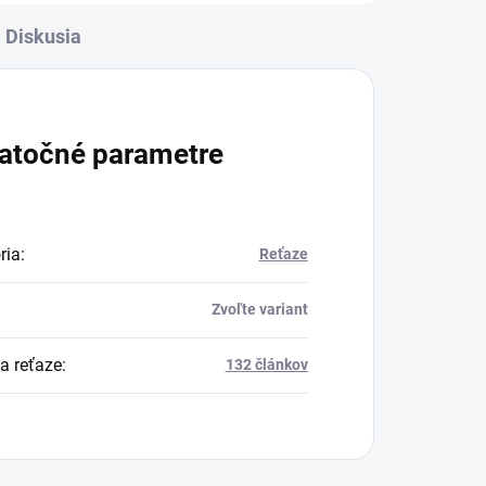
Diskusia
atočné parametre
ria
:
Reťaze
Zvoľte variant
a reťaze
:
132 článkov