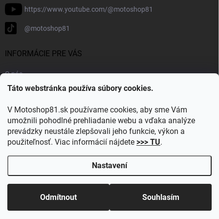
https://www.youtube.com/@motoshop81
@motoshop81
INFORMÁCIE PRE VÁS
O nás
Táto webstránka používa súbory cookies.
Doprava a platba
Kontakty
V Motoshop81.sk používame cookies, aby sme Vám
Blog
umožnili pohodlné prehliadanie webu a vďaka analýze
prevádzky neustále zlepšovali jeho funkcie, výkon a
Obľúbené kategórie
použiteľnosť. Viac informácií nájdete
>>> TU
.
Nastavení
Copyright 2026
Motoshop81.sk
. Všechna práva vyhrazena.
Upravit
nastavení cookies
Odmítnout
Souhlasím
Vytvořil Shoptet