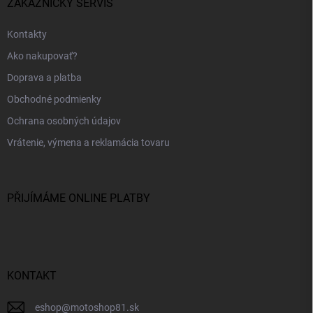
ZÁKAZNÍCKY SERVIS
Kontakty
Ako nakupovať?
Doprava a platba
Obchodné podmienky
Ochrana osobných údajov
Vrátenie, výmena a reklamácia tovaru
PŘIJÍMÁME ONLINE PLATBY
KONTAKT
eshop
@
motoshop81.sk