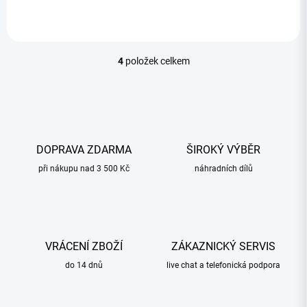
4
položek celkem
O
v
l
á
d
a
c
DOPRAVA ZDARMA
ŠIROKÝ VÝBĚR
í
při nákupu nad 3 500 Kč
p
náhradních dílů
r
v
k
y
v
VRÁCENÍ ZBOŽÍ
ZÁKAZNICKÝ SERVIS
ý
p
do 14 dnů
live chat a telefonická podpora
i
s
u