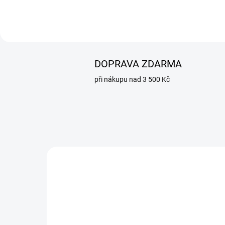
DOPRAVA ZDARMA
při nákupu nad 3 500 Kč
NOVINKA
1022111710