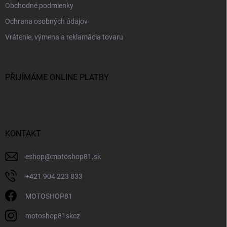
Obchodné podmienky
Ochrana osobných údajov
Vrátenie, výmena a reklamácia tovaru
PŘIJÍMÁME ONLINE PLATBY
KONTAKT
eshop
@
motoshop81.sk
+421 904 223 833
MOTOSHOP81
motoshop81skcz