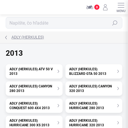
Prejsť
0
na
obsah
Hľadať
ADLY (HERKULES)
2013
ADLY (HERKULES) ATV 50 V
ADLY (HERKULES)
2013
BLIZZARD GTA 50 2013
ADLY (HERKULES) CANYON
ADLY (HERKULES) CANYON
280 2013
320 2013
ADLY (HERKULES)
ADLY (HERKULES)
CONQUEST 600 4X4 2013
HURRICANE 280 2013
ADLY (HERKULES)
ADLY (HERKULES)
HURRICANE 300 XS 2013
HURRICANE 320 2013