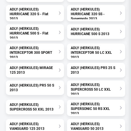
ADLY (HERKULES)
ADLY (HERKULES)
HURRICANE 320 S - Flat
HURRICANE 320 SS -
2013
Supermoto 2013
ADLY (HERKULES)
ADLY (HERKULES)
HURRICANE 500 S - Flat
HURRICANE 500 S 2013
2013
ADLY (HERKULES)
ADLY (HERKULES)
INTERCEPTOR 300 SPORT
INTERCEPTOR 50 LC XXL
2013
2013
ADLY (HERKULES) MIRAGE
ADLY (HERKULES) PR5 25 S
125 2013
2013
ADLY (HERKULES)
ADLY (HERKULES) PR5 50 S
SUPERCROSS 50 LC XXL
2013
2013
ADLY (HERKULES)
ADLY (HERKULES)
SUPERSONIC 50 RS XXL
SUPERCROSS 50 XXL 2013
2013
ADLY (HERKULES)
ADLY (HERKULES)
VANGUARD 125 2013
VANGUARD 50 2013