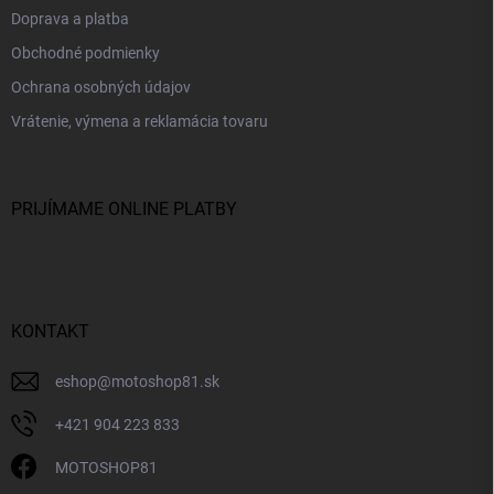
Doprava a platba
Obchodné podmienky
Ochrana osobných údajov
Vrátenie, výmena a reklamácia tovaru
PRIJÍMAME ONLINE PLATBY
KONTAKT
eshop
@
motoshop81.sk
+421 904 223 833
MOTOSHOP81