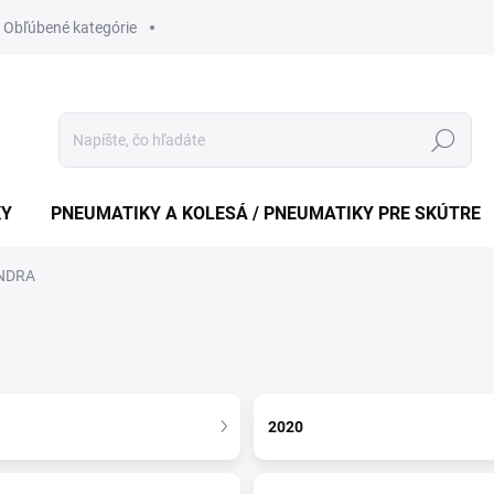
Obľúbené kategórie
Hledat
KY
PNEUMATIKY A KOLESÁ / PNEUMATIKY PRE SKÚTRE
NDRA
2020