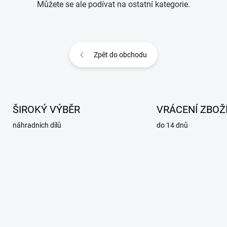
Můžete se ale podívat na ostatní kategorie.
Zpět do obchodu
ŠIROKÝ VÝBĚR
VRÁCENÍ ZBOŽ
náhradních dílů
do 14 dnů