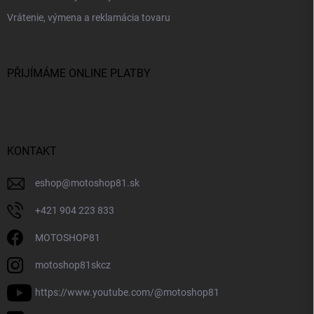
Vrátenie, výmena a reklamácia tovaru
PŘIJÍMÁME ONLINE PLATBY
KONTAKT
eshop
@
motoshop81.sk
+421 904 223 833
MOTOSHOP81
motoshop81skcz
https://www.youtube.com/@motoshop81