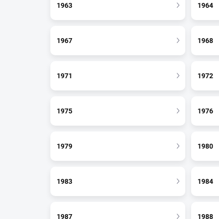
1963
1964
1967
1968
1971
1972
1975
1976
1979
1980
1983
1984
1987
1988