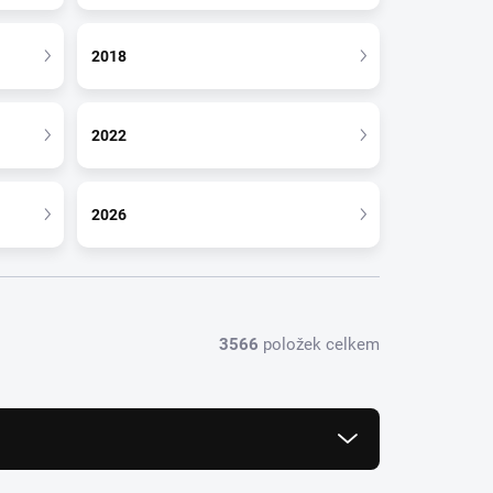
2018
2022
2026
3566
položek celkem