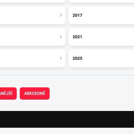
2017
2021
2025
NĚJŠÍ
ABECEDNĚ