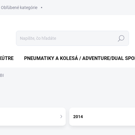
Obľúbené kategórie
Hledat
KÚTRE
PNEUMATIKY A KOLESÁ / ADVENTURE/DUAL SP
BI
2014