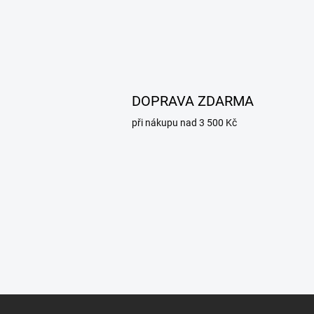
DOPRAVA ZDARMA
při nákupu nad 3 500 Kč
Z