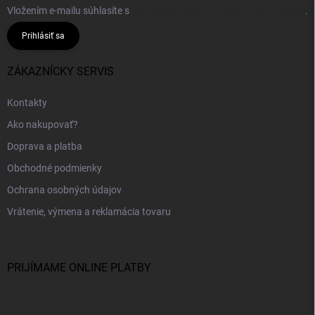
Vložením e-mailu súhlasíte s
podmienkami ochrany osobných údajov
.
Prihlásiť sa
ZÁKAZNÍCKY SERVIS
Kontakty
Ako nakupovať?
Doprava a platba
Obchodné podmienky
Ochrana osobných údajov
Vrátenie, výmena a reklamácia tovaru
PRIJÍMAME ONLINE PLATBY