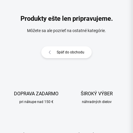
Produkty ešte len pripravujeme.
Môžete sa ale pozrieť na ostatné kategórie.
Späť do obchodu
DOPRAVA ZADARMO
ŠIROKÝ VÝBER
pri nákupe nad 150 €
náhradných dielov