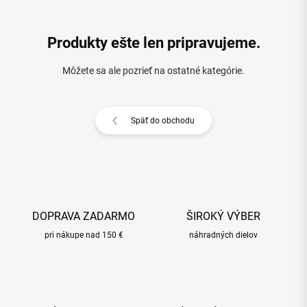
Produkty ešte len pripravujeme.
Môžete sa ale pozrieť na ostatné kategórie.
Späť do obchodu
DOPRAVA ZADARMO
ŠIROKÝ VÝBER
pri nákupe nad 150 €
náhradných dielov