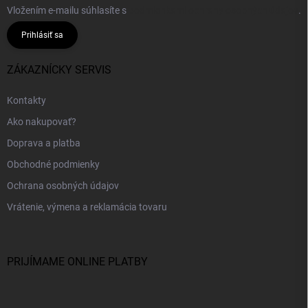
Vložením e-mailu súhlasíte s
podmienkami ochrany osobných údajov
.
Prihlásiť sa
ZÁKAZNÍCKY SERVIS
Kontakty
Ako nakupovať?
Doprava a platba
Obchodné podmienky
Ochrana osobných údajov
Vrátenie, výmena a reklamácia tovaru
PRIJÍMAME ONLINE PLATBY