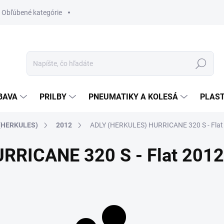
Obľúbené kategórie
Hľadať
BAVA
PRILBY
PNEUMATIKY A KOLESÁ
PLAST
(HERKULES)
2012
ADLY (HERKULES) HURRICANE 320 S - Flat
RRICANE 320 S - Flat 2012