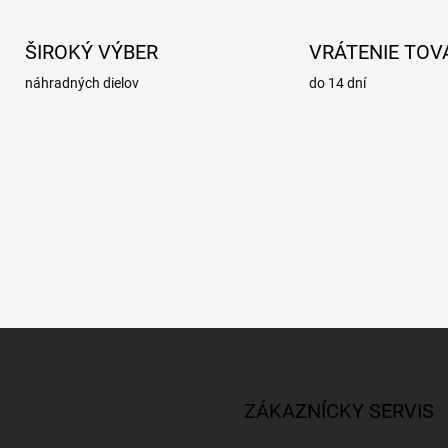
ŠIROKÝ VÝBER
VRÁTENIE TOV
náhradných dielov
do 14 dní
ZÁKAZNÍCKY SERVIS