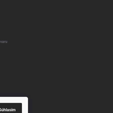
ovaru
Súhlasím