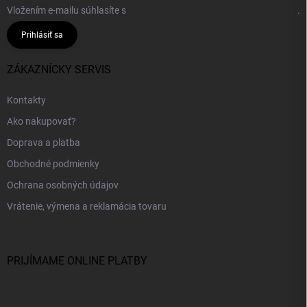
Vložením e-mailu súhlasíte s
podmienkami ochrany osobných údajov
.
Prihlásiť sa
ZÁKAZNÍCKY SERVIS
Kontakty
Ako nakupovať?
Doprava a platba
Obchodné podmienky
Ochrana osobných údajov
Vrátenie, výmena a reklamácia tovaru
PRIJÍMAME ONLINE PLATBY