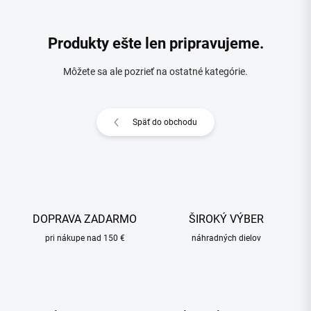
Produkty ešte len pripravujeme.
Môžete sa ale pozrieť na ostatné kategórie.
Späť do obchodu
DOPRAVA ZADARMO
ŠIROKÝ VÝBER
pri nákupe nad 150 €
náhradných dielov