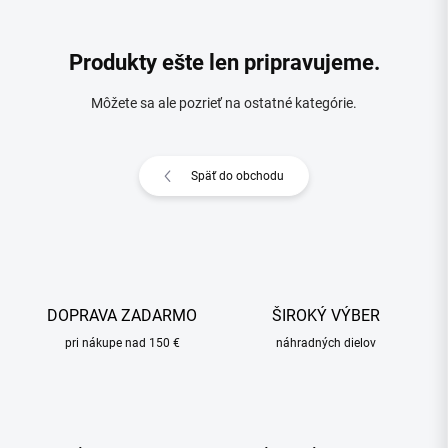
Produkty ešte len pripravujeme.
Môžete sa ale pozrieť na ostatné kategórie.
Späť do obchodu
DOPRAVA ZADARMO
ŠIROKÝ VÝBER
pri nákupe nad 150 €
náhradných dielov