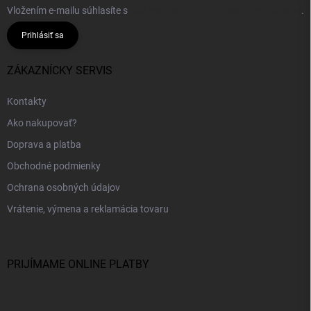
Vložením e-mailu súhlasíte s
podmienkami ochrany osobných údajov
.
Prihlásiť sa
ZÁKAZNÍCKY SERVIS
Kontakty
Ako nakupovať?
Doprava a platba
Obchodné podmienky
Ochrana osobných údajov
Vrátenie, výmena a reklamácia tovaru
PRIJÍMAME ONLINE PLATBY