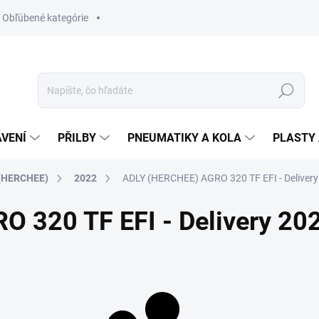
Obľúbené kategórie
Hledat
VENÍ
PŘILBY
PNEUMATIKY A KOLA
PLASTY 
(HERCHEE)
2022
ADLY (HERCHEE) AGRO 320 TF EFI - Deliver
 320 TF EFI - Delivery 20