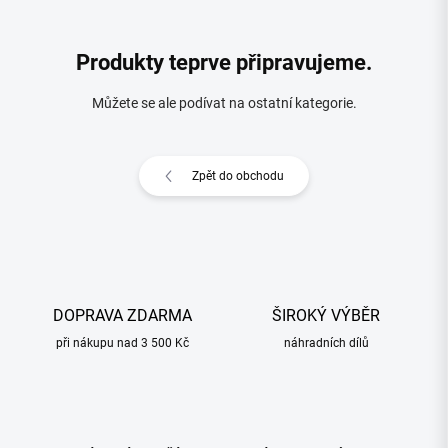
Produkty teprve připravujeme.
Můžete se ale podívat na ostatní kategorie.
Zpět do obchodu
DOPRAVA ZDARMA
ŠIROKÝ VÝBĚR
při nákupu nad 3 500 Kč
náhradních dílů