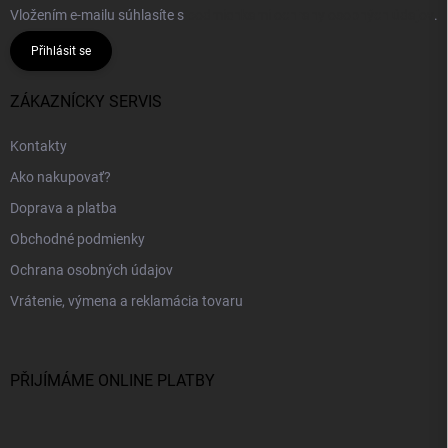
Vložením e-mailu súhlasíte s
podmienkami ochrany osobných údajov
.
Přihlásit se
ZÁKAZNÍCKY SERVIS
Kontakty
Ako nakupovať?
Doprava a platba
Obchodné podmienky
Ochrana osobných údajov
Vrátenie, výmena a reklamácia tovaru
PŘIJÍMÁME ONLINE PLATBY