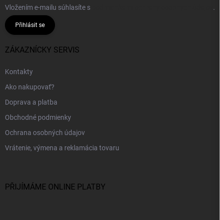
Vložením e-mailu súhlasíte s
podmienkami ochrany osobných údajov
.
Přihlásit se
ZÁKAZNÍCKY SERVIS
Kontakty
Ako nakupovať?
Doprava a platba
Obchodné podmienky
Ochrana osobných údajov
Vrátenie, výmena a reklamácia tovaru
PŘIJÍMÁME ONLINE PLATBY