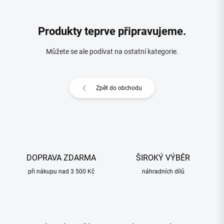
Produkty teprve připravujeme.
Můžete se ale podívat na ostatní kategorie.
Zpět do obchodu
DOPRAVA ZDARMA
ŠIROKÝ VÝBĚR
při nákupu nad 3 500 Kč
náhradních dílů