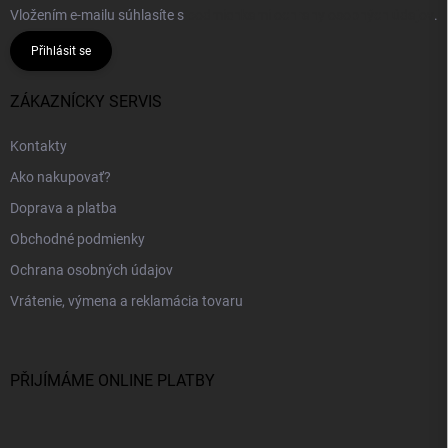
Vložením e-mailu súhlasíte s
podmienkami ochrany osobných údajov
.
Přihlásit se
ZÁKAZNÍCKY SERVIS
Kontakty
Ako nakupovať?
Doprava a platba
Obchodné podmienky
Ochrana osobných údajov
Vrátenie, výmena a reklamácia tovaru
PŘIJÍMÁME ONLINE PLATBY