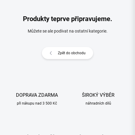
Produkty teprve připravujeme.
Můžete se ale podívat na ostatní kategorie.
Zpět do obchodu
DOPRAVA ZDARMA
ŠIROKÝ VÝBĚR
při nákupu nad 3 500 Kč
náhradních dílů