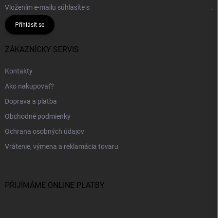
Vložením e-mailu súhlasíte s
podmienkami ochrany osobných údajov
.
Přihlásit se
ZÁKAZNÍCKY SERVIS
Kontakty
Ako nakupovať?
Doprava a platba
Obchodné podmienky
Ochrana osobných údajov
Vrátenie, výmena a reklamácia tovaru
PŘIJÍMÁME ONLINE PLATBY