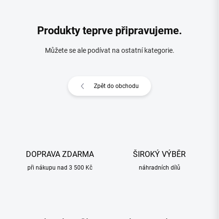
Produkty teprve připravujeme.
Můžete se ale podívat na ostatní kategorie.
Zpět do obchodu
DOPRAVA ZDARMA
ŠIROKÝ VÝBĚR
při nákupu nad 3 500 Kč
náhradních dílů