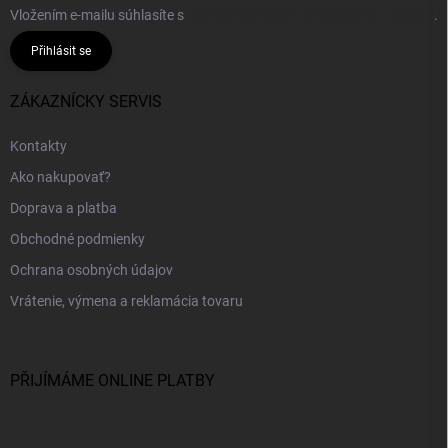
Vložením e-mailu súhlasíte s
podmienkami ochrany osobných údajov
.
Přihlásit se
ZÁKAZNÍCKY SERVIS
Kontakty
Ako nakupovať?
Doprava a platba
Obchodné podmienky
Ochrana osobných údajov
Vrátenie, výmena a reklamácia tovaru
PŘIJÍMÁME ONLINE PLATBY