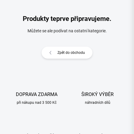
Produkty teprve připravujeme.
Můžete se ale podívat na ostatní kategorie.
Zpět do obchodu
DOPRAVA ZDARMA
ŠIROKÝ VÝBĚR
při nákupu nad 3 500 Kč
náhradních dílů